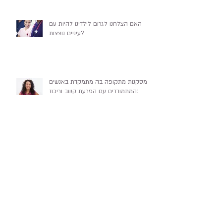
האם הצלחנו לגרום לילדינו להיות עם
עיניים נוצצות?
מסקנות מתקופה בה מתמקדת באנשים
המתמודדים עם הפרעת קשב וריכוז:
ארכיון
August 2017
(7)
7 posts
January 2017
(1)
1 post
June 2016
(1)
1 post
April 2016
(3)
3 posts