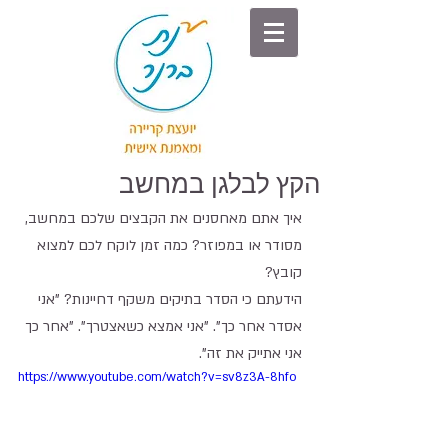
הקץ לבלגן במחשב
איך אתם מאחסנים את הקבצים שלכם במחשב, 
מסודר או במפוזר? כמה זמן לוקח לכם למצוא 
קובץ?
הידעתם כי הסדר בתיקים משקף דחיינות? "אני 
אסדר אחר כך". "אני אמצא כשאצטרך". "אחר כך 
אני אתייק את זה".
https://www.youtube.com/watch?v=sv8z3A-8hfo