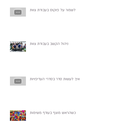
לשמור על פוקוס בעבודת צוות
ניהול הקשב בעבודת צוות
איך לעשות סדר בסדרי העדיפויות
כשהראש מוצף בעודף משימות