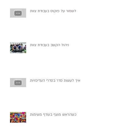
לשמור על פוקוס בעבודת צוות
ניהול הקשב בעבודת צוות
איך לעשות סדר בסדרי העדיפויות
כשהראש מוצף בעודף משימות