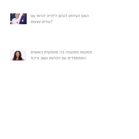
האם הצלחנו לגרום לילדינו להיות עם
עיניים נוצצות?
מסקנות מתקופה בה מתמקדת באנשים
המתמודדים עם הפרעת קשב וריכוז:
ארכיון
August 2017
(7)
7 posts
January 2017
(1)
1 post
June 2016
(1)
1 post
April 2016
(3)
3 posts