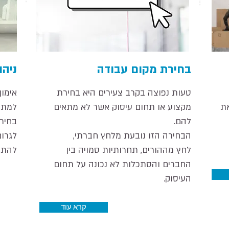
בחירת מקום עבודה
ניהו
טעות נפוצה בקרב צעירים היא בחירת
אימון
את
מקצוע או תחום עיסוק אשר לא מתאים
למתמ
להם.
בחירה
הבחירה הזו נובעת מלחץ חברתי,
לגרו
לחץ מההורים, תחרותיות סמויה בין
להתא
החברים והסתכלות לא נכונה על תחום
העיסוק.
קרא עוד