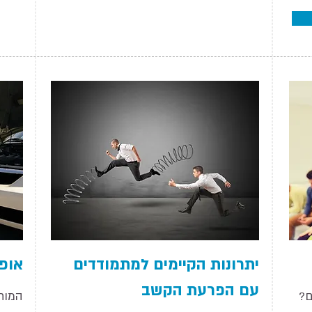
יתרונות הקיימים למתמודדים
אופט
עם הפרעת הקשב
ם?
המוח