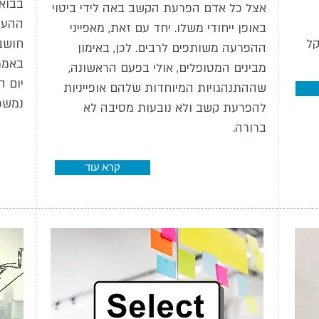
בבוא
אצל כל אדם הפרעת הקשב באה לידי ביטוי
ההער
באופן ייחודי משלו. יחד עם זאת, מאפייני
קל
חושב
ההפרעה משותפים לרבים. לכן, באימון
באמת
מבינים המטופלים, אולי בפעם הראשונה,
יום ה
שההתנהגויות המיוחדות שלהם אופייניות
נמשכ
להפרעת קשב ולא נובעות מסיבה לא
ברורה.
קרא עוד