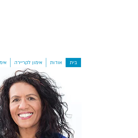
בית
אודות
אימון לקריירה
אימ