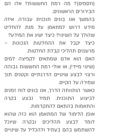
(חסמים)? מה רמת החששות? אלו הם
הבירורים הראשונים.
בהמשך אנו בונים תוכנית עבודה. איזה
מידע דרוש למתאמן על מנת להחליט
שהולך על השינוי? כיצד ישיג את המידע?
כיצד יקבל את ההחלטות הנכונות –
מרעננים תהליכי קבלת החלטות.
האם הוא אדם שמתאים לקפיצה למים
(שינוי מיידי), או אולי רמת החששות גבוהה
ורצוי לבצע שינויים הדרגתיים וקטנים תוך
שמירה על הקיים.
כאשר הותוותה הדרך, אנו בונים לוח זמנים
לביצוע התוכנית. תמיד נבצע בקרה
והתאמות בהתאם להתקדמות.
אופן הלימוד של המתאמן הוא כזה שהוא
לומד לבצע תהליכים ובקרה שיוכל
להשתמש בהם בעתיד ולהכליל על שינויים