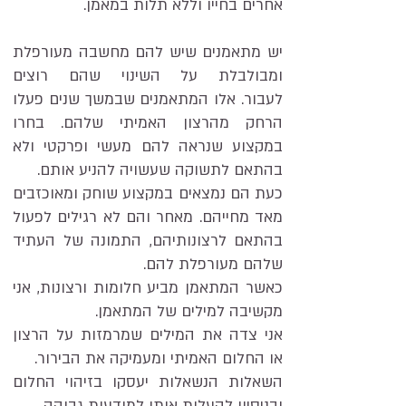
אחרים בחייו וללא תלות במאמן.
יש מתאמנים שיש להם מחשבה מעורפלת
ומבולבלת על השינוי שהם רוצים
לעבור. אלו המתאמנים שבמשך שנים פעלו
הרחק מהרצון האמיתי שלהם. בחרו
במקצוע שנראה להם מעשי ופרקטי ולא
בהתאם לתשוקה שעשויה להניע אותם.
כעת הם נמצאים במקצוע שוחק ומאוכזבים
מאד מחייהם. מאחר והם לא רגילים לפעול
בהתאם לרצונותיהם, התמונה של העתיד
שלהם מעורפלת להם.
כאשר המתאמן מביע חלומות ורצונות, אני
מקשיבה למילים של המתאמן.
אני צדה את המילים שמרמזות על הרצון
או החלום האמיתי ומעמיקה את הבירור.
השאלות הנשאלות יעסקו בזיהוי החלום
ובניסיון להעלות אותו למודעות גבוהה.