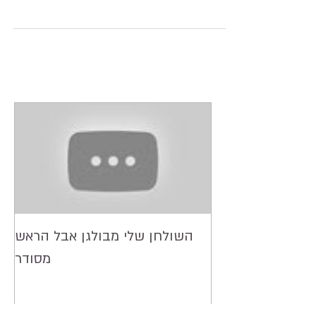
לגרום לילדינו להיות עם עיניים נוצצות? לא
בהכרח על ידי כך שנתנו לו כל מה שהוא רוצה,
אלא על ידי...
השולחן שלי מבולגן אבל הראש
מסודר